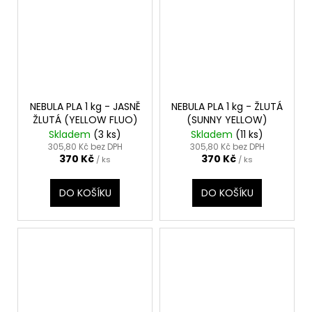
NEBULA PLA 1 kg - JASNĚ
NEBULA PLA 1 kg - ŽLUTÁ
ŽLUTÁ (YELLOW FLUO)
(SUNNY YELLOW)
Skladem
(3 ks)
Skladem
(11 ks)
305,80 Kč bez DPH
305,80 Kč bez DPH
370 Kč
370 Kč
/ ks
/ ks
DO KOŠÍKU
DO KOŠÍKU