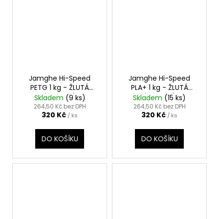
Jamghe Hi-Speed
Jamghe Hi-Speed
PETG 1 kg - ŽLUTÁ
PLA+ 1 kg - ŽLUTÁ
(YELLOW)
(YELLOW)
Skladem
(9 ks)
Skladem
(15 ks)
264,50 Kč bez DPH
264,50 Kč bez DPH
320 Kč
320 Kč
/ ks
/ ks
DO KOŠÍKU
DO KOŠÍKU