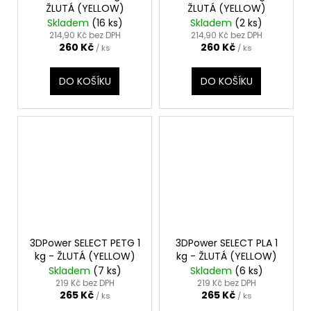
ŽLUTÁ (YELLOW)
ŽLUTÁ (YELLOW)
Skladem
(16 ks)
Skladem
(2 ks)
214,90 Kč bez DPH
214,90 Kč bez DPH
260 Kč
260 Kč
/ ks
/ ks
DO KOŠÍKU
DO KOŠÍKU
3DPower SELECT PETG 1
3DPower SELECT PLA 1
kg - ŽLUTÁ (YELLOW)
kg - ŽLUTÁ (YELLOW)
Skladem
(7 ks)
Skladem
(6 ks)
219 Kč bez DPH
219 Kč bez DPH
265 Kč
265 Kč
/ ks
/ ks