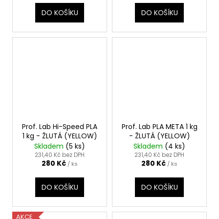
DO KOŠÍKU
DO KOŠÍKU
Prof. Lab Hi-Speed PLA
Prof. Lab PLA META 1 kg
1 kg - ŽLUTÁ (YELLOW)
- ŽLUTÁ (YELLOW)
Skladem
(5 ks)
Skladem
(4 ks)
231,40 Kč bez DPH
231,40 Kč bez DPH
280 Kč
280 Kč
/ ks
/ ks
DO KOŠÍKU
DO KOŠÍKU
AKCE