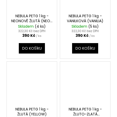
NEBULA PETG 1 kg -
NEBULA PETG 1 kg -
NEONOVĚ ŽLUTÁ (NEON
VANILKOVÁ (VANILIA)
YELLOW)
Skladem
(4 ks)
Skladem
(5 ks)
322,30 Kč bez DPH
322,30 Kč bez DPH
390 Kč
390 Kč
/ ks
/ ks
DO KOŠÍKU
DO KOŠÍKU
NEBULA PETG 1 kg -
NEBULA PETG 1 kg -
ŽLUTÁ (YELLOW)
ŽLUTO-ZLATÁ