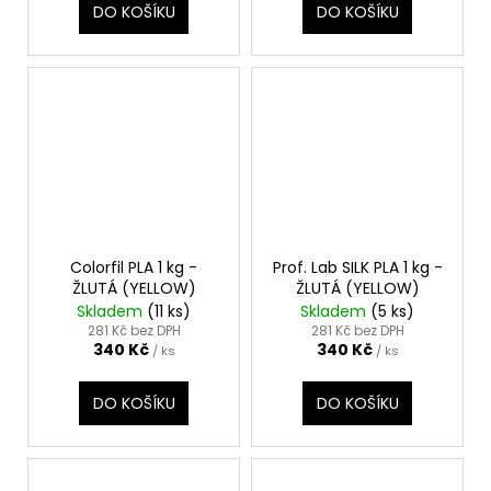
DO KOŠÍKU
DO KOŠÍKU
Colorfil PLA 1 kg -
Prof. Lab SILK PLA 1 kg -
ŽLUTÁ (YELLOW)
ŽLUTÁ (YELLOW)
Skladem
(11 ks)
Skladem
(5 ks)
281 Kč bez DPH
281 Kč bez DPH
340 Kč
340 Kč
/ ks
/ ks
DO KOŠÍKU
DO KOŠÍKU