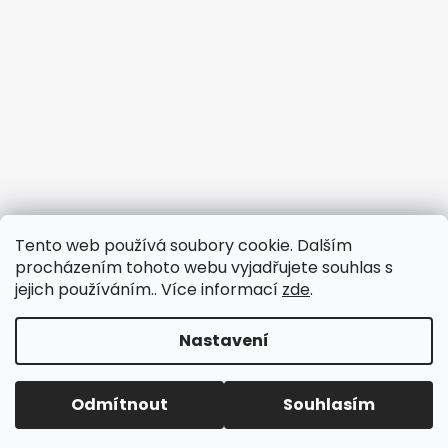
Tento web používá soubory cookie. Dalším
procházením tohoto webu vyjadřujete souhlas s
jejich používáním.. Více informací
zde
.
Nastavení
Vytvořil Shoptet
Odmítnout
Souhlasím
Copyright 2026
3dfun.cz
. Všechna práva vyhrazena.