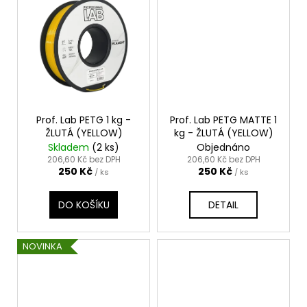
Prof. Lab PETG 1 kg -
Prof. Lab PETG MATTE 1
ŽLUTÁ (YELLOW)
kg - ŽLUTÁ (YELLOW)
Skladem
(2 ks)
Objednáno
206,60 Kč bez DPH
206,60 Kč bez DPH
250 Kč
250 Kč
/ ks
/ ks
DO KOŠÍKU
DETAIL
NOVINKA