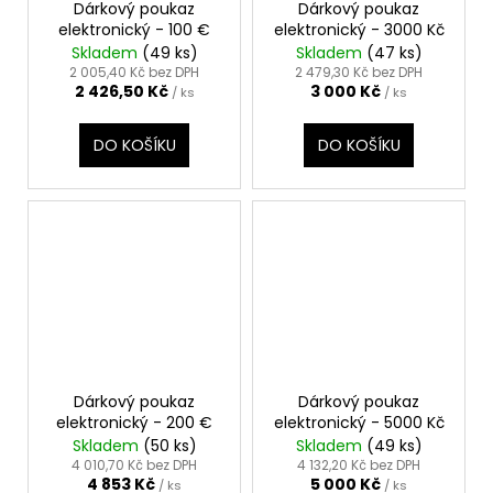
Dárkový poukaz
Dárkový poukaz
elektronický - 100 €
elektronický - 3000 Kč
Skladem
(49 ks)
Skladem
(47 ks)
2 005,40 Kč bez DPH
2 479,30 Kč bez DPH
2 426,50 Kč
3 000 Kč
/ ks
/ ks
DO KOŠÍKU
DO KOŠÍKU
Dárkový poukaz
Dárkový poukaz
elektronický - 200 €
elektronický - 5000 Kč
Skladem
(50 ks)
Skladem
(49 ks)
4 010,70 Kč bez DPH
4 132,20 Kč bez DPH
4 853 Kč
5 000 Kč
/ ks
/ ks