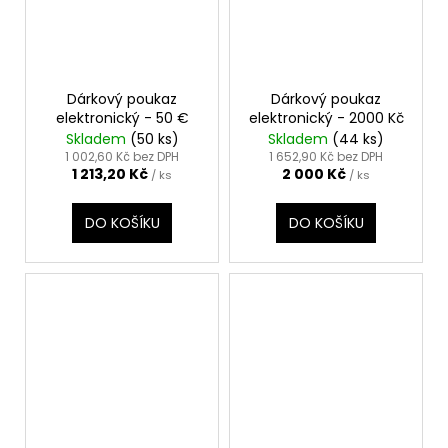
Dárkový poukaz
Dárkový poukaz
elektronický - 50 €
elektronický - 2000 Kč
Skladem
(50 ks)
Skladem
(44 ks)
1 002,60 Kč bez DPH
1 652,90 Kč bez DPH
1 213,20 Kč
2 000 Kč
/ ks
/ ks
DO KOŠÍKU
DO KOŠÍKU