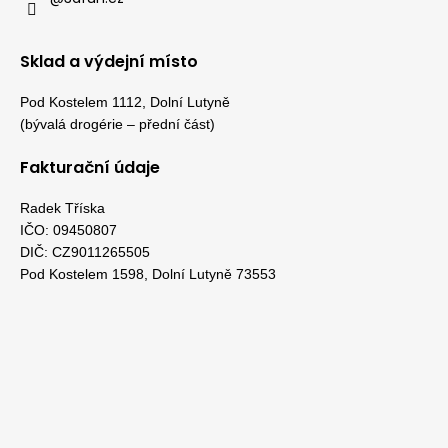
Sklad a výdejní místo
Pod Kostelem 1112, Dolní Lutyně
(bývalá drogérie – přední část)
Fakturační údaje
Radek Tříska
IČO: 09450807
DIČ: CZ9011265505
Pod Kostelem 1598, Dolní Lutyně 73553