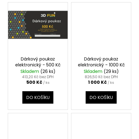
Dárkový poukaz
Dárkový poukaz
elektronický - 500 Kč
elektronický - 1000 Kč
Skladem
(26 ks)
Skladem
(29 ks)
413,20 Kč bez DPH
826,50 Kč bez DPH
500 Kč
1 000 Kč
/ ks
/ ks
DO KOŠÍKU
DO KOŠÍKU