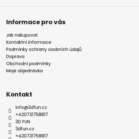
Informace pro vás
Jak nakupovat
Kontaktní informace
Podmínky ochrany osobních údajů
Doprava
Obchodní podmínky
Moje objednávka
Kontakt
info
@
3dfun.cz
+420731758817
3D FUN
3dfun.cz
+420731758817