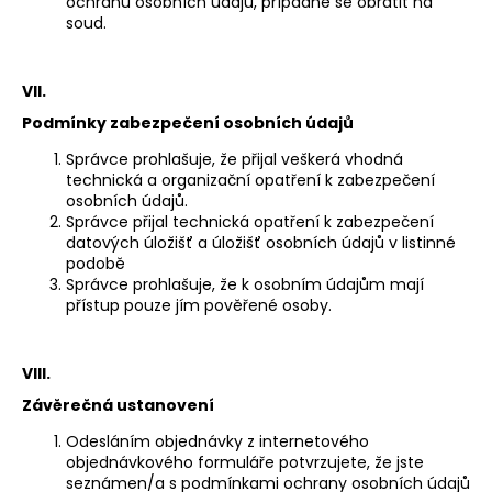
ochranu osobních údajů, případně se obrátit na
soud.
VII.
Podmínky zabezpečení osobních údajů
Správce prohlašuje, že přijal veškerá vhodná
technická a organizační opatření k zabezpečení
osobních údajů.
Správce přijal technická opatření k zabezpečení
datových úložišť a úložišť osobních údajů v listinné
podobě
Správce prohlašuje, že k osobním údajům mají
přístup pouze jím pověřené osoby.
VIII.
Závěrečná ustanovení
Odesláním objednávky z internetového
objednávkového formuláře potvrzujete, že jste
seznámen/a s podmínkami ochrany osobních údajů