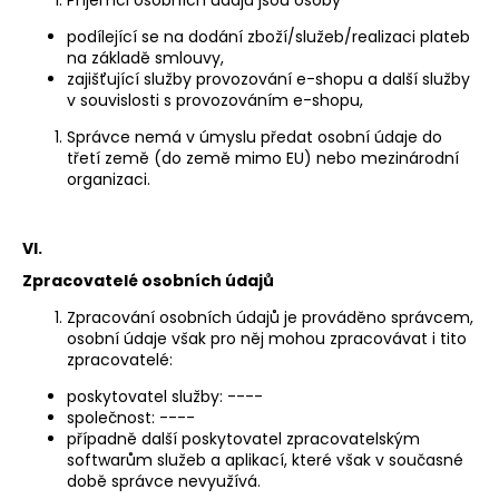
podílející se na dodání zboží/služeb/realizaci plateb
na základě smlouvy,
zajišťující služby provozování e-shopu a další služby
v souvislosti s provozováním e-shopu,
Správce nemá v úmyslu předat osobní údaje do
třetí země (do země mimo EU) nebo mezinárodní
organizaci.
VI.
Zpracovatelé osobních údajů
Zpracování osobních údajů je prováděno správcem,
osobní údaje však pro něj mohou zpracovávat i tito
zpracovatelé:
poskytovatel služby: ----
společnost: ----
případně další poskytovatel zpracovatelským
softwarům služeb a aplikací, které však v současné
době správce nevyužívá.