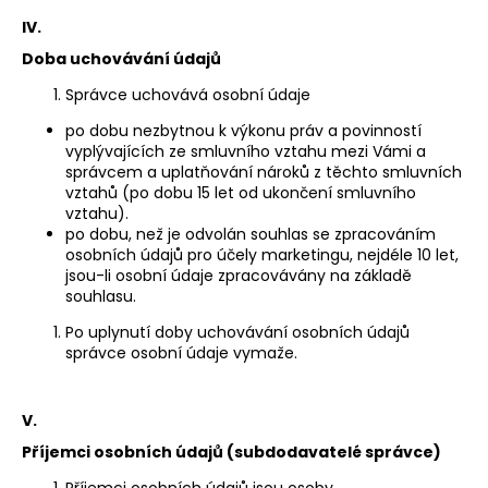
IV.
Doba uchovávání údajů
Správce uchovává osobní údaje
po dobu nezbytnou k výkonu práv a povinností
vyplývajících ze smluvního vztahu mezi Vámi a
správcem a uplatňování nároků z těchto smluvních
vztahů (po dobu 15 let od ukončení smluvního
vztahu).
po dobu, než je odvolán souhlas se zpracováním
osobních údajů pro účely marketingu, nejdéle 10 let,
jsou-li osobní údaje zpracovávány na základě
souhlasu.
Po uplynutí doby uchovávání osobních údajů
správce osobní údaje vymaže.
V.
Příjemci osobních údajů (subdodavatelé správce)
Příjemci osobních údajů jsou osoby