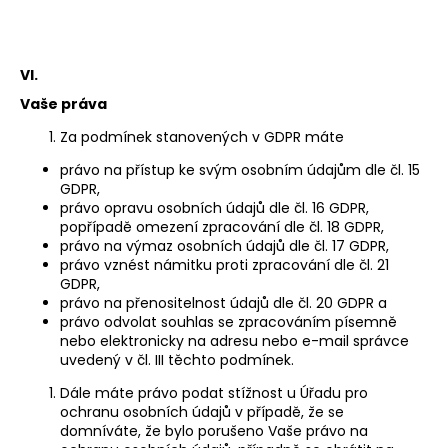
VI.
Vaše práva
Za podmínek stanovených v GDPR máte
právo na přístup ke svým osobním údajům dle čl. 15
GDPR,
právo opravu osobních údajů dle čl. 16 GDPR,
popřípadě omezení zpracování dle čl. 18 GDPR,
právo na výmaz osobních údajů dle čl. 17 GDPR,
právo vznést námitku proti zpracování dle čl. 21
GDPR,
právo na přenositelnost údajů dle čl. 20 GDPR a
právo odvolat souhlas se zpracováním písemně
nebo elektronicky na adresu nebo e-mail správce
uvedený v čl. III těchto podmínek.
Dále máte právo podat stížnost u Úřadu pro
ochranu osobních údajů v případě, že se
domníváte, že bylo porušeno Vaše právo na