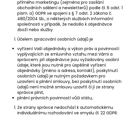
přímého marketingu (zejména pro zasílání
obchodních sdělení a newsletterů) podle čl. 6 odst. 1
písm. a) GDPR ve spojení s § 7 odst. 2 zákona č.
480/2004 Sb., o některých službách informační
společnosti v případě, že nedošlo k objednávce
zboží nebo služby.
Účelem zpracování osobních údajů je
vyřízení Vaší objednávky a výkon práv a povinností
vyplývajících ze smluvního vztahu mezi Vámi a
správcem; při objednávce jsou vyžadovány osobní
údaje, které jsou nutné pro úspěšné vyřízení
objednávky (jméno a adresa, kontakt), poskytnutí
osobních údajů je nutným požadavkem pro
uzavření a plnění smlouvy, bez poskytnutí osobních
údajů není možné smlouvu uzavřít či jí ze strany
správce plnit,
plnění právních povinností vůči státu,
Ze strany správce nedochází k automatickému
individuálnímu rozhodování ve smyslu čl. 22 GDPR.