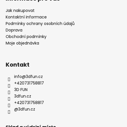
Jak nakupovat
Kontaktní informace
Podmínky ochrany osobních údajů
Doprava
Obchodní podmínky
Moje objednávka
Kontakt
info
@
3dfun.cz
+420731758817
3D FUN
3dfun.cz
+420731758817
@3dfun.cz