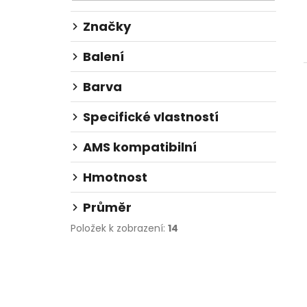
l
Značky
Balení
Barva
Specifické vlastností
AMS kompatibilní
Hmotnost
Průměr
Položek k zobrazení:
14