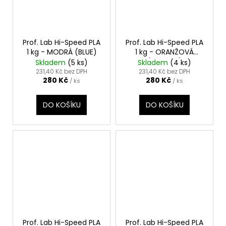
Prof. Lab Hi-Speed PLA
Prof. Lab Hi-Speed PLA
1 kg - MODRÁ (BLUE)
1 kg - ORANŽOVÁ
(ORANGE)
Skladem
(5 ks)
Skladem
(4 ks)
231,40 Kč bez DPH
231,40 Kč bez DPH
280 Kč
280 Kč
/ ks
/ ks
DO KOŠÍKU
DO KOŠÍKU
Prof. Lab Hi-Speed PLA
Prof. Lab Hi-Speed PLA