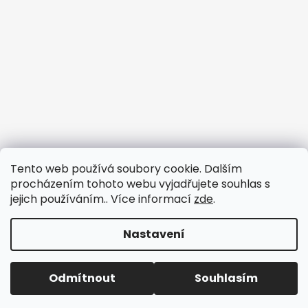
Tento web používá soubory cookie. Dalším
procházením tohoto webu vyjadřujete souhlas s
jejich používáním.. Více informací
zde
.
Nastavení
Vytvořil Shoptet
Odmítnout
Souhlasím
Copyright 2026
3dfun.cz
. Všechna práva vyhrazena.