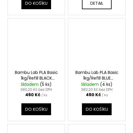
DO KOŠÍKU
DETAIL
Bambu Lab PLA Basic
Bambu Lab PLA Basic
1kg/Refill BLACK
1kg/Refill BLUE
(ČERNÁ)
(MODRÁ)
Skladem
(5 ks)
Skladem
(4 ks)
380,20 Kč bez DPH
380,20 Kč bez DPH
460 Kč
460 Kč
/ ks
/ ks
DO KOŠÍKU
DO KOŠÍKU