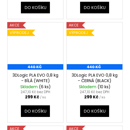
DO KOŠÍKU
DO KOŠÍKU
AKCE
AKCE
VÝPRODEJ
VÝPRODEJ
440 KČ
440 KČ
3DLogic PLA EVO 0,8 kg
3DLogic PLA EVO 0,8 kg
- BÍLÁ (WHITE)
- ČERNÁ (BLACK)
Skladem
(6 ks)
Skladem
(10 ks)
247,10 Kč bez DPH
247,10 Kč bez DPH
299 Kč
299 Kč
/ ks
/ ks
DO KOŠÍKU
DO KOŠÍKU
AKCE
AKCE