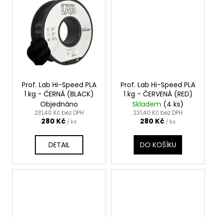
Prof. Lab Hi-Speed PLA
Prof. Lab Hi-Speed PLA
1 kg - ČERNÁ (BLACK)
1 kg - ČERVENÁ (RED)
Objednáno
Skladem
(4 ks)
231,40 Kč bez DPH
231,40 Kč bez DPH
280 Kč
280 Kč
/ ks
/ ks
DETAIL
DO KOŠÍKU