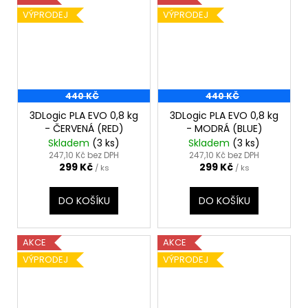
VÝPRODEJ
VÝPRODEJ
440 KČ
440 KČ
3DLogic PLA EVO 0,8 kg
3DLogic PLA EVO 0,8 kg
- ČERVENÁ (RED)
- MODRÁ (BLUE)
Skladem
(3 ks)
Skladem
(3 ks)
247,10 Kč bez DPH
247,10 Kč bez DPH
299 Kč
299 Kč
/ ks
/ ks
DO KOŠÍKU
DO KOŠÍKU
AKCE
AKCE
VÝPRODEJ
VÝPRODEJ