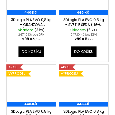
440 KČ
440 KČ
3DLogic PLA EVO 0,8 kg
3DLogic PLA EVO 0,8 kg
- ORANŽOVÁ
- SVĚTLE ŠEDÁ (LIGHT
(ORANGE)
GRAY)
Skladem
(3 ks)
Skladem
(5 ks)
247,10 Kč bez DPH
247,10 Kč bez DPH
299 Kč
299 Kč
/ ks
/ ks
DO KOŠÍKU
DO KOŠÍKU
AKCE
AKCE
VÝPRODEJ
VÝPRODEJ
440 KČ
440 KČ
3DLogic PLA EVO 0,8 kg
3DLogic PLA EVO 0,8 kg