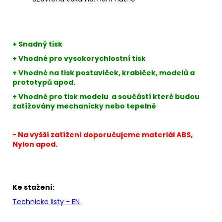
+ Snadný tisk
+ Vhodné pro vysokorychlostní tisk
+ Vhodné na tisk postaviček, krabiček, modelů a
prototypů apod.
+ Vhodné pro tisk modelu a součástí které budou
zatížovány mechanicky nebo tepelně
- Na vyšší zatížení doporučujeme materiál ABS,
Nylon apod.
Ke stažení:
Technicke listy - EN