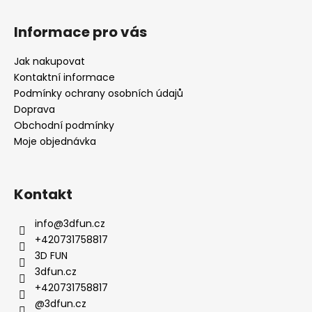
Informace pro vás
Jak nakupovat
Kontaktní informace
Podmínky ochrany osobních údajů
Doprava
Obchodní podmínky
Moje objednávka
Kontakt
info
@
3dfun.cz
+420731758817
3D FUN
3dfun.cz
+420731758817
@3dfun.cz