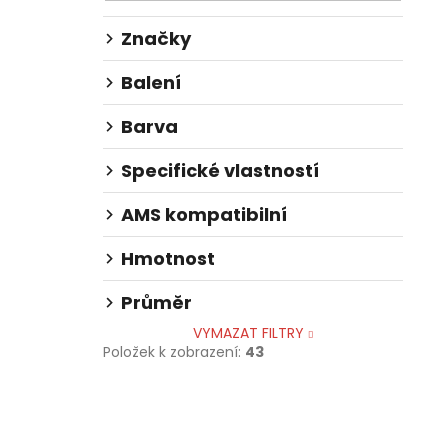
l
Značky
Balení
Barva
Specifické vlastností
AMS kompatibilní
Hmotnost
Průměr
VYMAZAT FILTRY
Položek k zobrazení:
43