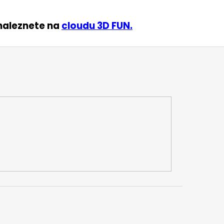
 naleznete na
cloudu 3D FUN.