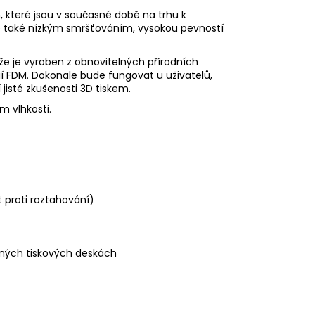
, které jsou v současné době na trhu k
ale také nízkým smršťováním, vysokou pevností
 že je vyroben z obnovitelných přírodních
gií FDM. Dokonale bude fungovat u uživatelů,
 jisté zkušenosti 3D tiskem.
 vlhkosti.
 proti roztahování)
vaných tiskových deskách