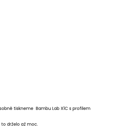
osobně tiskneme Bambu Lab X1C s profilem
to drželo až moc.