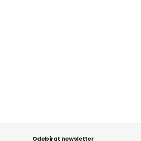
l
Z
á
Odebírat newsletter