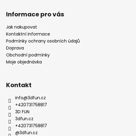
Informace pro vás
Jak nakupovat
Kontaktní informace
Podmínky ochrany osobních údajů
Doprava
Obchodní podmínky
Moje objednávka
Kontakt
info
@
3dfun.cz
+420731758817
3D FUN
3dfun.cz
+420731758817
@3dfun.cz