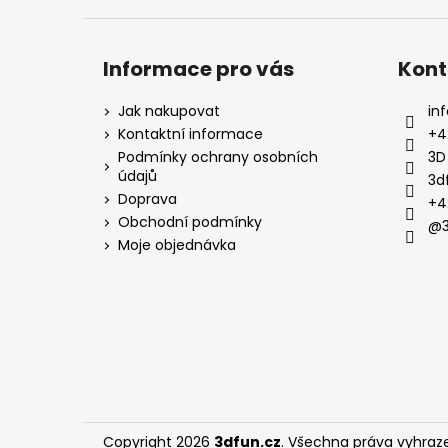
Informace pro vás
Kont
Jak nakupovat
inf
Kontaktní informace
+4
Podmínky ochrany osobních
3D
údajů
3d
Doprava
+4
Obchodní podmínky
@3
Moje objednávka
Copyright 2026
3dfun.cz
. Všechna práva vyhraz