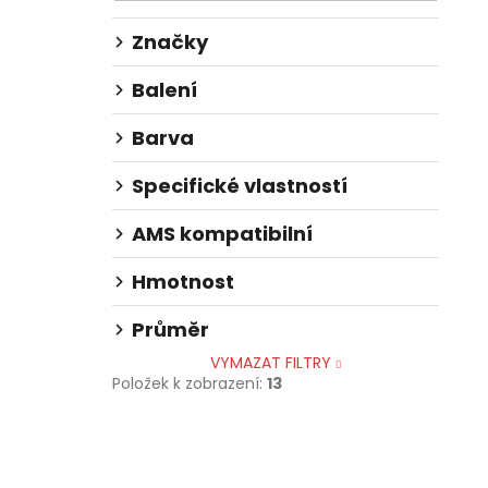
l
Značky
Balení
Barva
Specifické vlastností
AMS kompatibilní
Hmotnost
Průměr
VYMAZAT FILTRY
Položek k zobrazení:
13