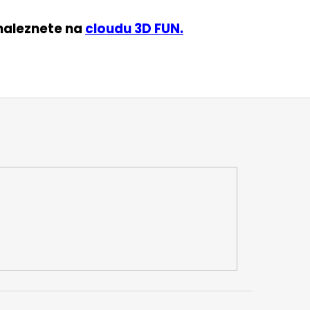
 naleznete na
cloudu 3D FUN.