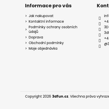
Informace pro vás
Kont
Jak nakupovat
inf
Kontaktní informace
+4
Podmínky ochrany osobních
3D
údajů
3d
Doprava
+4
Obchodní podmínky
@3
Moje objednávka
Copyright 2026
3dfun.cz
. Všechna práva vyhraz