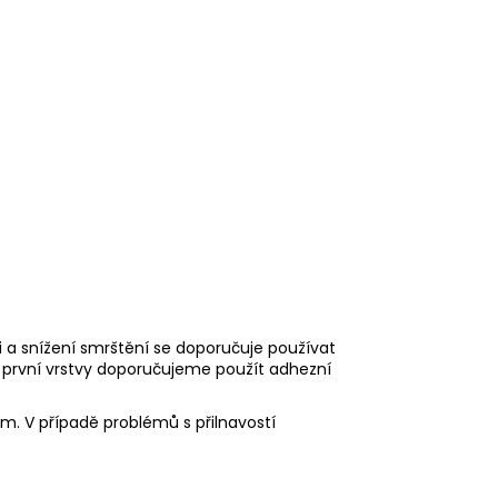
mi a snížení smrštění se doporučuje používat
 první vrstvy doporučujeme použít adhezní
m. V případě problémů s přilnavostí