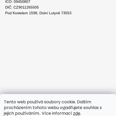
IČO: 09450807
DIČ: CZ9011265505
Pod Kostelem 1598, Dolní Lutyně 73553
Tento web používá soubory cookie. Dalším
procházením tohoto webu vyjadřujete souhlas s
jejich používáním.. Více informací
zde
.