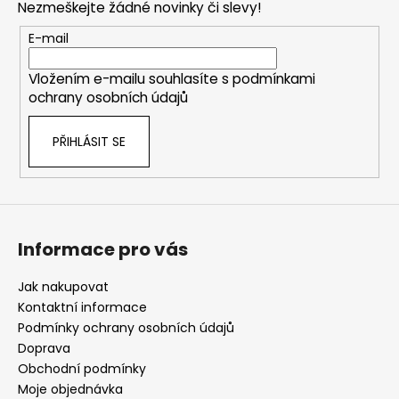
Nezmeškejte žádné novinky či slevy!
a
t
E-mail
í
Vložením e-mailu souhlasíte s
podmínkami
ochrany osobních údajů
PŘIHLÁSIT SE
Informace pro vás
Jak nakupovat
Kontaktní informace
Podmínky ochrany osobních údajů
Doprava
Obchodní podmínky
Moje objednávka