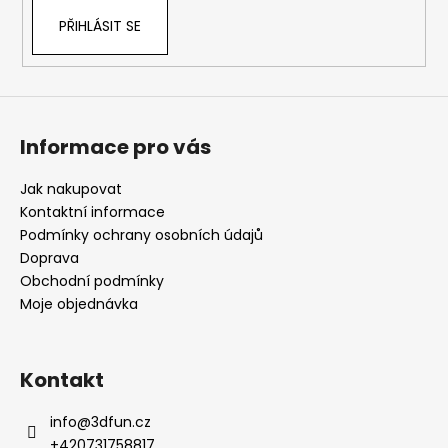
k
PŘIHLÁSIT SE
y
v
ý
p
i
s
Informace pro vás
u
Jak nakupovat
Kontaktní informace
Podmínky ochrany osobních údajů
Doprava
Obchodní podmínky
Moje objednávka
Kontakt
info
@
3dfun.cz
+420731758817