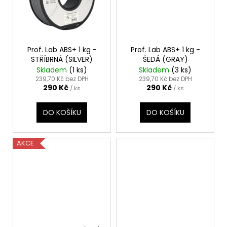
Prof. Lab ABS+ 1 kg -
Prof. Lab ABS+ 1 kg -
STŘÍBRNÁ (SILVER)
ŠEDÁ (GRAY)
Skladem
(1 ks)
Skladem
(3 ks)
239,70 Kč bez DPH
239,70 Kč bez DPH
290 Kč
290 Kč
/ ks
/ ks
DO KOŠÍKU
DO KOŠÍKU
AKCE