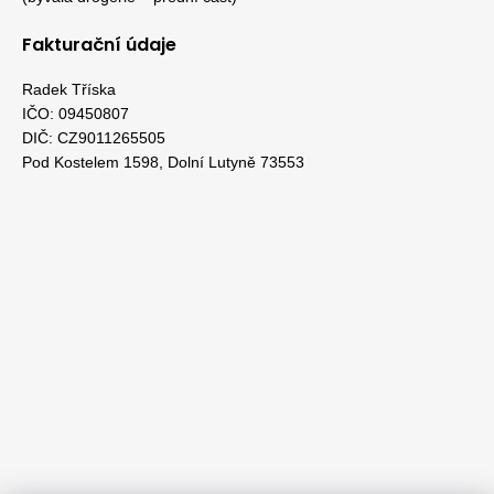
Fakturační údaje
Radek Tříska
IČO: 09450807
DIČ: CZ9011265505
Pod Kostelem 1598, Dolní Lutyně 73553