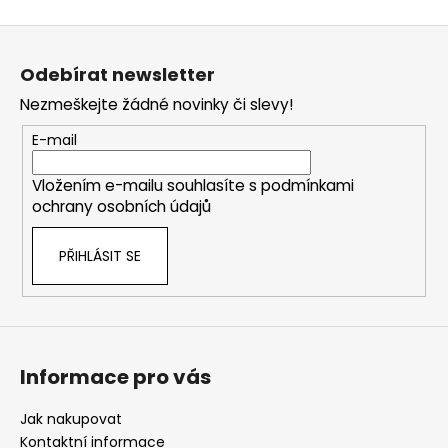
Z
á
Odebírat newsletter
p
Nezmeškejte žádné novinky či slevy!
a
t
E-mail
í
Vložením e-mailu souhlasíte s
podmínkami
ochrany osobních údajů
PŘIHLÁSIT SE
Informace pro vás
Jak nakupovat
Kontaktní informace