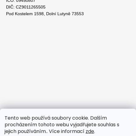
IČO: 09450807
DIČ: CZ9011265505
Pod Kostelem 1598, Dolní Lutyně 73553
Tento web používá soubory cookie. Dalším
procházením tohoto webu vyjadřujete souhlas s
jejich používáním.. Více informací
zde
.