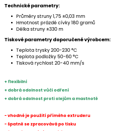
Technické parametry:
Průměry struny 1,75 ±0,03 mm
Hmotnost prázdé cívky 180 gramů
Délka struny ±330 m
Tiskové parametry doporučené výrobcem:
Teplota trysky 200-230 °C
Teplota podložky 50-60 °C
Tisková rychlost 20-40 mm/s
+ flexibilní
+ dobrá odolnost vůči odření
+ dobrá odolnost proti olejům a mastnotě
- vhodné je použití přímého extruderu
- špatně se zpracovává po tisku