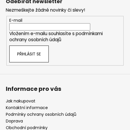
Odebírat newsletter
p
Nezmeškejte žádné novinky či slevy!
a
t
E-mail
í
Vložením e-mailu souhlasíte s
podmínkami
ochrany osobních údajů
PŘIHLÁSIT SE
Informace pro vás
Jak nakupovat
Kontaktní informace
Podmínky ochrany osobních údajů
Doprava
Obchodní podmínky