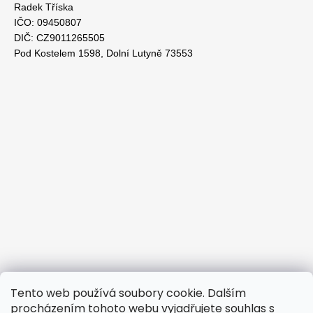
Radek Tříska
IČO: 09450807
DIČ: CZ9011265505
Pod Kostelem 1598, Dolní Lutyně 73553
Tento web používá soubory cookie. Dalším
procházením tohoto webu vyjadřujete souhlas s