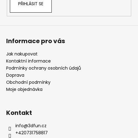
PŘIHLÁSIT SE
Informace pro vás
Jak nakupovat
Kontaktní informace
Podmínky ochrany osobních údajů
Doprava
Obchodní podmínky
Moje objednávka
Kontakt
info
@
3dfun.cz
+420731758817