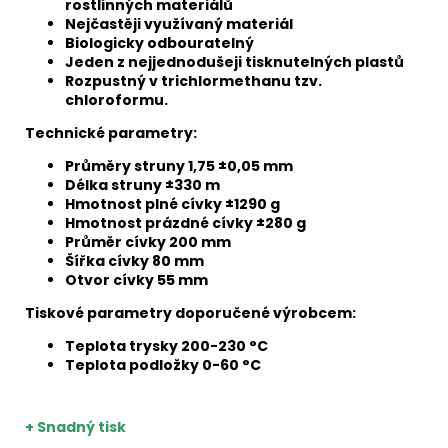
rostlinných materiálů
Nejčastěji využívaný materiál
Biologicky odbouratelný
Jeden z nejjednodušeji tisknutelných plastů
Rozpustný v trichlormethanu tzv.
chloroformu.
Technické parametry:
Průměry struny 1,75 ±0,05 mm
Délka struny ±330 m
Hmotnost plné cívky ±1290 g
Hmotnost prázdné cívky ±280 g
Průměr cívky 200 mm
Šířka cívky 80 mm
Otvor cívky 55 mm
Tiskové parametry doporučené výrobcem:
Teplota trysky 200-230 °C
Teplota podložky 0-60 °C
+ Snadný tisk