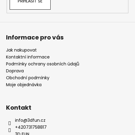
PŘIHLÁSIT SE
Informace pro vás
Jak nakupovat
Kontaktní informace
Podmínky ochrany osobních údajů
Doprava
Obchodní podmínky
Moje objednávka
Kontakt
info
@
3dfun.cz
+420731758817
3D FUN