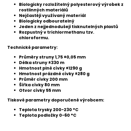
Biologicky rozložitelný polyesterový výrobek z
rostlinných materiálů
Nejčastěji využívaný materiál
Biologicky odbouratelný
Jeden z nejjednodušeji tisknutelných plastů
Rozpustný v trichlormethanu tzv.
chloroformu.
Technické parametry:
Průměry struny 1,75 ±0,05 mm
Délka struny ±330 m
Hmotnost plné cívky ±1290 g
Hmotnost prázdné cívky ±280 g
Průměr cívky 200 mm
Šířka cívky 80 mm
Otvor cívky 55 mm
Tiskové parametry doporučené výrobcem:
Teplota trysky 200-230 °C
Teplota podložky 0-60 °C