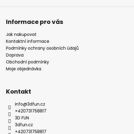
Informace pro vás
Jak nakupovat
Kontaktní informace
Podmínky ochrany osobních údajů
Doprava
Obchodní podmínky
Moje objednávka
Kontakt
info
@
3dfun.cz
+420731758817
3D FUN
3dfun.cz
+420731758817