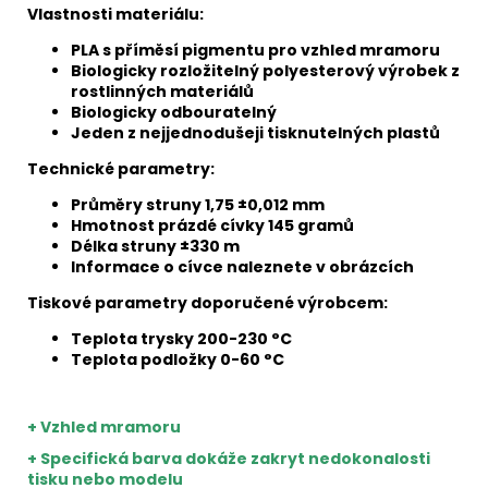
Vlastnosti materiálu:
PLA s příměsí pigmentu pro vzhled mramoru
Biologicky rozložitelný polyesterový výrobek z
rostlinných materiálů
Biologicky odbouratelný
Jeden z nejjednodušeji tisknutelných plastů
Technické parametry:
Průměry struny 1,75 ±0,012 mm
Hmotnost prázdé cívky 145 gramů
Délka struny ±330 m
Informace o cívce naleznete v obrázcích
Tiskové parametry doporučené výrobcem:
Teplota trysky 200-230 °C
Teplota podložky 0-60 °C
+ Vzhled mramoru
+ Specifická barva dokáže zakryt nedokonalosti
tisku nebo modelu