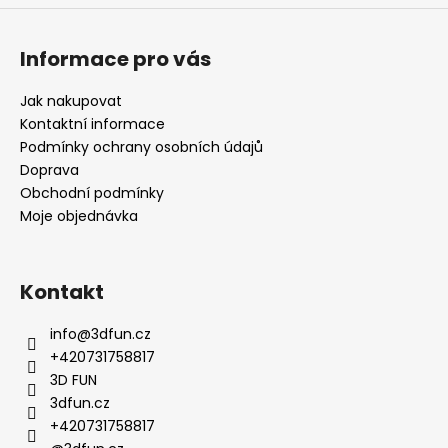
Informace pro vás
Jak nakupovat
Kontaktní informace
Podmínky ochrany osobních údajů
Doprava
Obchodní podmínky
Moje objednávka
Kontakt
info
@
3dfun.cz
+420731758817
3D FUN
3dfun.cz
+420731758817