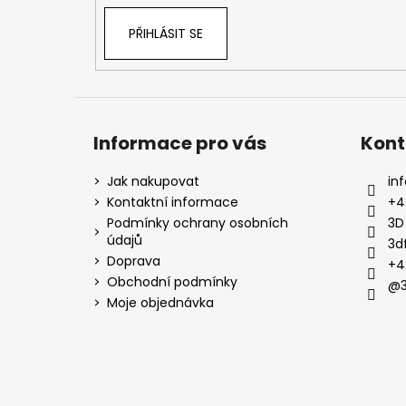
PŘIHLÁSIT SE
Informace pro vás
Kont
Jak nakupovat
inf
Kontaktní informace
+4
Podmínky ochrany osobních
3D
údajů
3d
Doprava
+4
Obchodní podmínky
@3
Moje objednávka