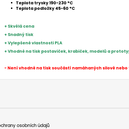
Teplota trysky 190-230 °C
Teplota podložky 45-60 °C
+ Skvělá cena
+ Snadný tisk
+ Vylepšené vlastnosti PLA
+ Vhodné na tisk postaviček, krabiček, modelů a proto
- Není vhodné na tisk součástí namáhaných silově nebo
chrany osobních údajů