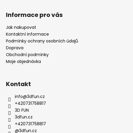
Informace pro vás
Jak nakupovat
Kontaktní informace
Podmínky ochrany osobních údajů
Doprava
Obchodní podmínky
Moje objednávka
Kontakt
info
@
3dfun.cz
+420731758817
3D FUN
3dfun.cz
+420731758817
@3dfun.cz