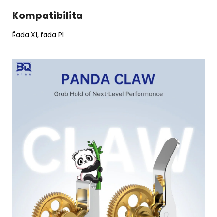
Kompatibilita
Řada X1, řada P1