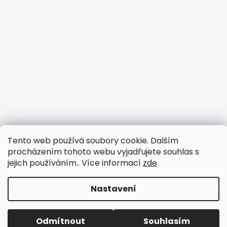
Tento web používá soubory cookie. Dalším
procházením tohoto webu vyjadřujete souhlas s
jejich používáním.. Více informací
zde
.
Nastavení
Vytvořil Shoptet
Odmítnout
Souhlasím
Copyright 2026
3dfun.cz
. Všechna práva vyhrazena.