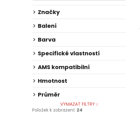
l
Značky
Balení
Barva
Specifické vlastností
AMS kompatibilní
Hmotnost
Průměr
VYMAZAT FILTRY
Položek k zobrazení:
24