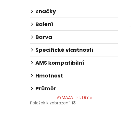
l
Značky
Balení
Barva
Specifické vlastností
AMS kompatibilní
Hmotnost
Průměr
VYMAZAT FILTRY
Položek k zobrazení:
18