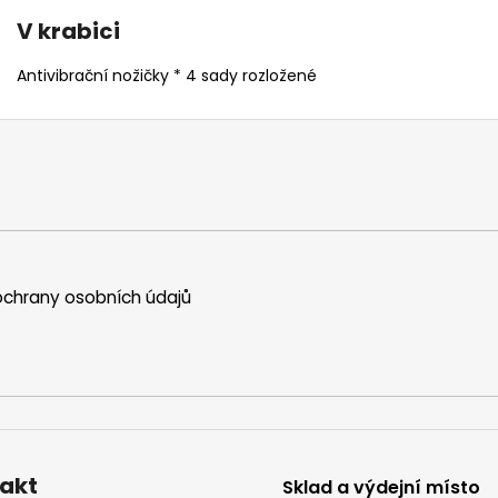
V krabici
Antivibrační nožičky * 4 sady rozložené
chrany osobních údajů
akt
Sklad a výdejní místo