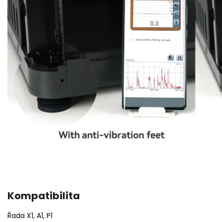
Kompatibilita
Řada X1, A1, P1