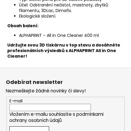
Účel: Odstranění nečistot, mastnoty, zbytků
filamentu, 3DLac, Dimafix.
Ekologické složení.
Obsah balení:
ALPHAPRINT – All in One Cleaner 400 ml
Udržujte svou 3D tiskárnu v top stavu a dosáhněte
profesionálních výsledků s ALPHAPRINT All in One
Cleaner!
Z
á
Odebírat newsletter
p
Nezmeškejte žádné novinky či slevy!
a
t
E-mail
í
Vložením e-mailu souhlasíte s
podmínkami
ochrany osobních údajů