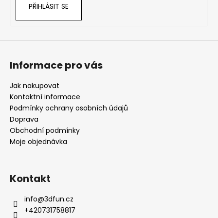
PŘIHLÁSIT SE
Informace pro vás
Jak nakupovat
Kontaktní informace
Podmínky ochrany osobních údajů
Doprava
Obchodní podmínky
Moje objednávka
Kontakt
info
@
3dfun.cz
+420731758817