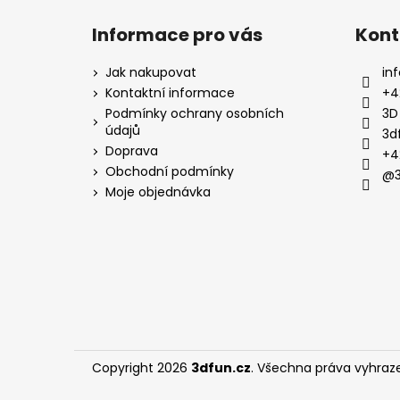
Informace pro vás
Kont
Jak nakupovat
inf
Kontaktní informace
+4
Podmínky ochrany osobních
3D
údajů
3d
Doprava
+4
Obchodní podmínky
@3
Moje objednávka
Copyright 2026
3dfun.cz
. Všechna práva vyhraz