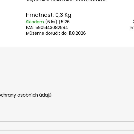
Hmotnost: 0,3 Kg
Skladem
(6 ks)
| 5126
EAN:
5905143082584
20
Můžeme doručit do:
11.8.2026
chrany osobních údajů