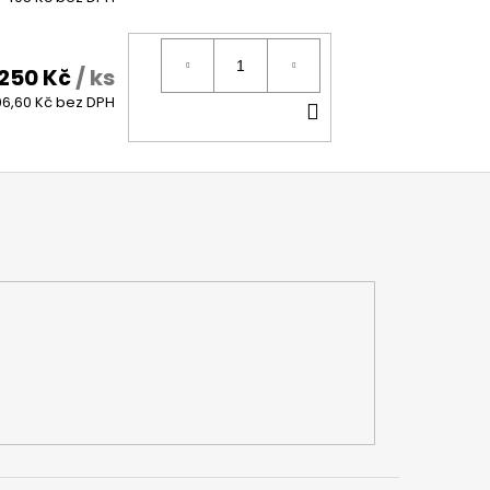
250 Kč
/ ks
DO
6,60 Kč bez DPH
KOŠÍKU