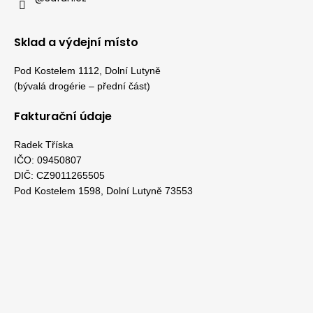
Sklad a výdejní místo
Pod Kostelem 1112, Dolní Lutyně
(bývalá drogérie – přední část)
Fakturační údaje
Radek Tříska
IČO: 09450807
DIČ: CZ9011265505
Pod Kostelem 1598, Dolní Lutyně 73553