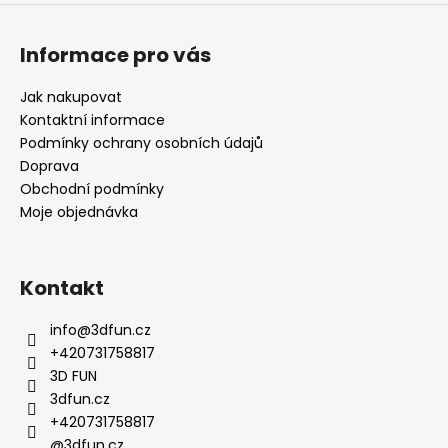
Informace pro vás
Jak nakupovat
Kontaktní informace
Podmínky ochrany osobních údajů
Doprava
Obchodní podmínky
Moje objednávka
Kontakt
info
@
3dfun.cz
+420731758817
3D FUN
3dfun.cz
+420731758817
@3dfun.cz